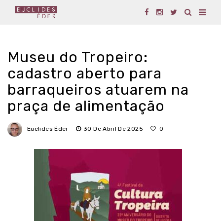
Museu do Tropeiro:
cadastro aberto para
barraqueiros atuarem na
praça de alimentação
Euclides Éder
30 De Abril De 2025
0