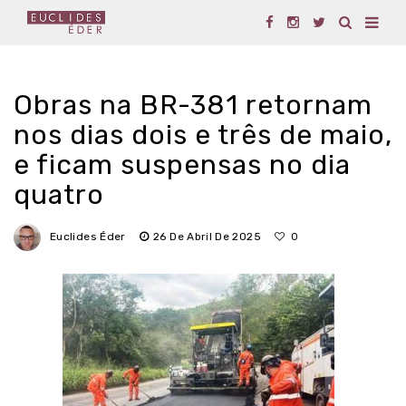
Obras na BR-381 retornam
nos dias dois e três de maio,
e ficam suspensas no dia
quatro
Euclides Éder
26 De Abril De 2025
0