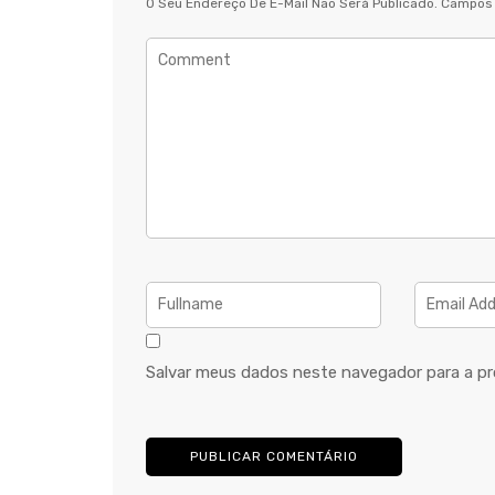
O Seu Endereço De E-Mail Não Será Publicado.
Campos 
Salvar meus dados neste navegador para a pr