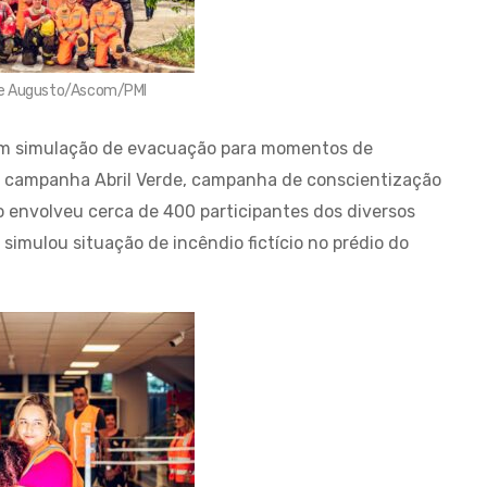
ipe Augusto/Ascom/PMI
aram simulação de evacuação para momentos de
da campanha Abril Verde, campanha de conscientização
o envolveu cerca de 400 participantes dos diversos
simulou situação de incêndio fictício no prédio do