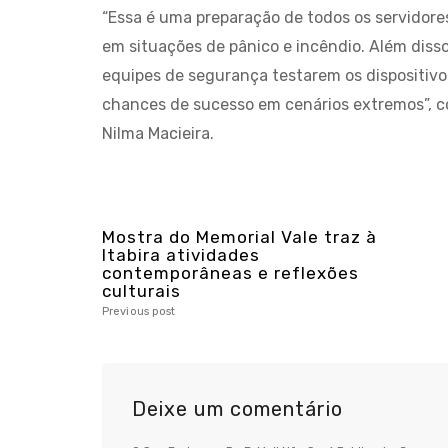
“Essa é uma preparação de todos os servidore
em situações de pânico e incêndio. Além diss
equipes de segurança testarem os dispositiv
chances de sucesso em cenários extremos”, co
Nilma Macieira.
Mostra do Memorial Vale traz à
Itabira atividades
contemporâneas e reflexões
culturais
Previous post
Deixe um comentário