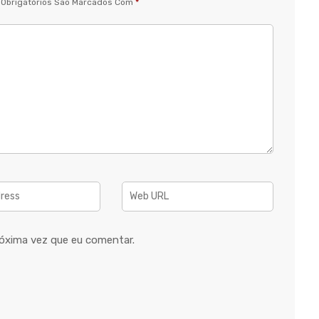
Obrigatórios São Marcados Com
*
óxima vez que eu comentar.