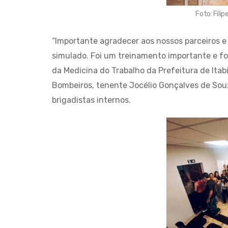
Foto: Fil
“Importante agradecer aos nossos parceiros e
simulado. Foi um treinamento importante e f
da Medicina do Trabalho da Prefeitura de Itab
Bombeiros, tenente Jocélio Gonçalves de Souza
brigadistas internos.