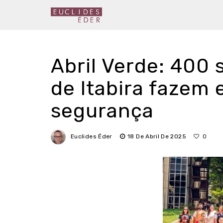
Abril Verde: 400 
de Itabira fazem 
segurança
Euclides Éder
18 De Abril De 2025
0