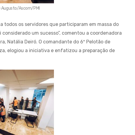
ipe Augusto/Ascom/PMI
 a todos os servidores que participaram em massa do
oi considerado um sucesso”, comentou a coordenadora
ira, Natália Deiró. O comandante do 6º Pelotão de
, elogiou a iniciativa e enfatizou a preparação de