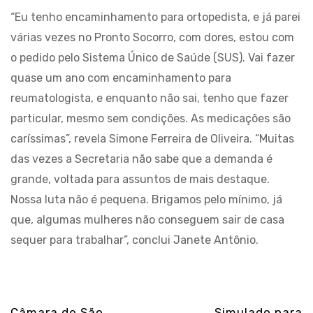
“Eu tenho encaminhamento para ortopedista, e já parei
várias vezes no Pronto Socorro, com dores, estou com
o pedido pelo Sistema Único de Saúde (SUS). Vai fazer
quase um ano com encaminhamento para
reumatologista, e enquanto não sai, tenho que fazer
particular, mesmo sem condições. As medicações são
caríssimas”, revela Simone Ferreira de Oliveira. “Muitas
das vezes a Secretaria não sabe que a demanda é
grande, voltada para assuntos de mais destaque.
Nossa luta não é pequena. Brigamos pelo mínimo, já
que, algumas mulheres não conseguem sair de casa
sequer para trabalhar”, conclui Janete Antônio.
Câmara de São
Simulado para