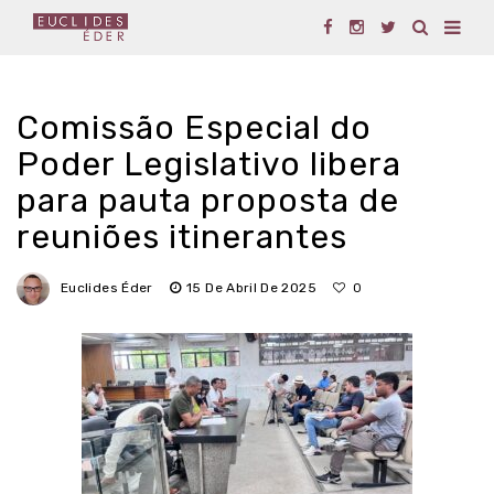
Comissão Especial do
Poder Legislativo libera
para pauta proposta de
reuniões itinerantes
Euclides Éder
15 De Abril De 2025
0