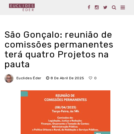
São Gonçalo: reunião de
comissões permanentes
terá quatro Projetos na
pauta
Euclides Éder
8 De Abril De 2025
0