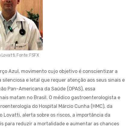
o Lovatti. Fonte: FSFX
o Azul, movimento cujo objetivo é conscientizar a
 silenciosa e letal que requer atenção aos seus sinais e
ação Pan-Americana da Saúde (OPAS), essa
ais matam no Brasil. O médico gastroenterologista e
roenterologia do Hospital Márcio Cunha (HMC), da
Lovatti, alerta sobre os riscos, a importância da
is para reduzir a mortalidade e aumentar as chances