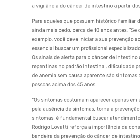
a vigilância do câncer de intestino a partir d
Para aqueles que possuem histórico familiar
ainda mais cedo, cerca de 10 anos antes. “Se o
exemplo, você deve iniciar a sua prevenção aos
essencial buscar um profissional especializad
Os sinais de alerta para o câncer de intesti
repentinas no padrão intestinal, dificuldade
de anemia sem causa aparente são sintomas 
pessoas acima dos 45 anos.
“Os sintomas costumam aparecer apenas em e
pela ausência de sintomas, torna a prevenção
sintomas, é fundamental buscar atendimento m
Rodrigo Lovatti reforça a importância da con
bandeira da prevenção do câncer de intestin