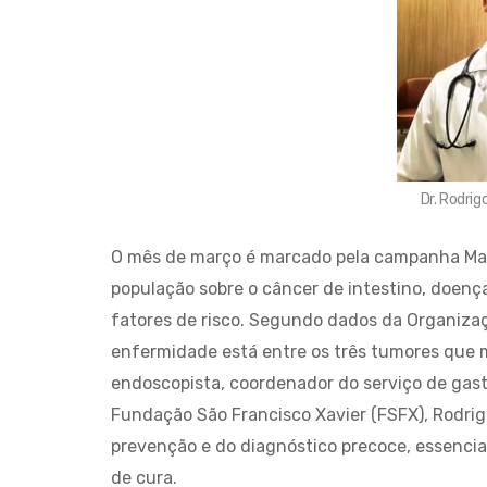
Dr. Rodrig
O mês de março é marcado pela campanha Març
população sobre o câncer de intestino, doença
fatores de risco. Segundo dados da Organiz
enfermidade está entre os três tumores que m
endoscopista, coordenador do serviço de gast
Fundação São Francisco Xavier (FSFX), Rodrigo 
prevenção e do diagnóstico precoce, essencia
de cura.