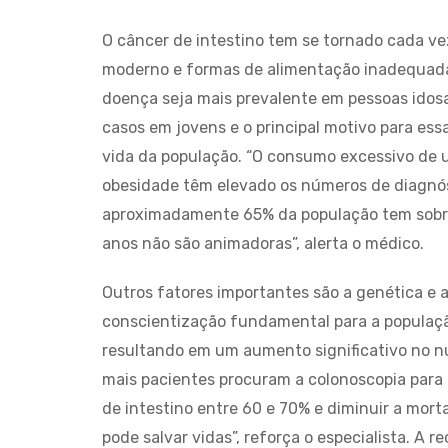
O câncer de intestino tem se tornado cada ve
moderno e formas de alimentação inadequadas,
doença seja mais prevalente em pessoas ido
casos em jovens e o principal motivo para ess
vida da população. “O consumo excessivo de u
obesidade têm elevado os números de diagnóst
aproximadamente 65% da população tem sobrep
anos não são animadoras”, alerta o médico.
Outros fatores importantes são a genética e
conscientização fundamental para a população
resultando em um aumento significativo no n
mais pacientes procuram a colonoscopia para 
de intestino entre 60 e 70% e diminuir a morta
pode salvar vidas”, reforça o especialista. 