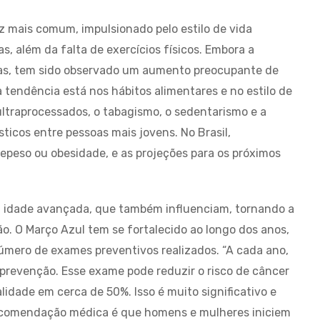
z mais comum, impulsionado pelo estilo de vida
 além da falta de exercícios físicos. Embora a
sas, tem sido observado um aumento preocupante de
a tendência está nos hábitos alimentares e no estilo de
ltraprocessados, o tabagismo, o sedentarismo e a
icos entre pessoas mais jovens. No Brasil,
eso ou obesidade, e as projeções para os próximos
 a idade avançada, que também influenciam, tornando a
. O Março Azul tem se fortalecido ao longo dos anos,
úmero de exames preventivos realizados. “A cada ano,
prevenção. Esse exame pode reduzir o risco de câncer
lidade em cerca de 50%. Isso é muito significativo e
A recomendação médica é que homens e mulheres iniciem