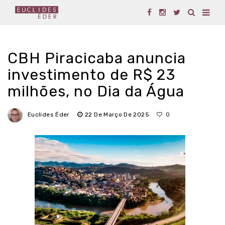
CBH Piracicaba anuncia
investimento de R$ 23
milhões, no Dia da Água
Euclides Éder
22 De Março De 2025
0