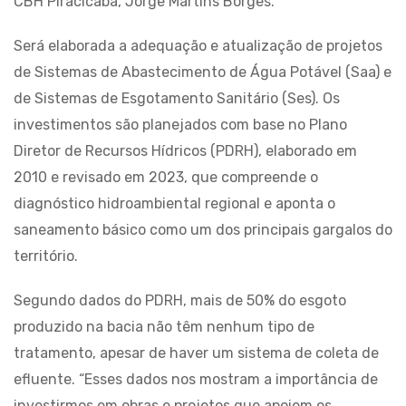
CBH Piracicaba, Jorge Martins Borges.
Será elaborada a adequação e atualização de projetos
de Sistemas de Abastecimento de Água Potável (Saa) e
de Sistemas de Esgotamento Sanitário (Ses). Os
investimentos são planejados com base no Plano
Diretor de Recursos Hídricos (PDRH), elaborado em
2010 e revisado em 2023, que compreende o
diagnóstico hidroambiental regional e aponta o
saneamento básico como um dos principais gargalos do
território.
Segundo dados do PDRH, mais de 50% do esgoto
produzido na bacia não têm nenhum tipo de
tratamento, apesar de haver um sistema de coleta de
efluente. “Esses dados nos mostram a importância de
investirmos em obras e projetos que apoiem os