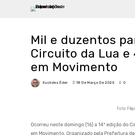
Mil e duzentos pa
Circuito da Lua e
em Movimento
Euclides Éder
18 De Março De 2025
0
Foto: Fil
Ocorreu neste domingo (16) a 14ª edição do Ci
em Movimento. Organizado pela Prefeitura de I