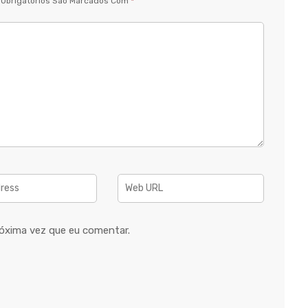
Obrigatórios São Marcados Com
*
óxima vez que eu comentar.