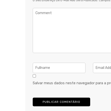
O Seu Endereço De E-Mail Não Será Publicado.
Campos 
Salvar meus dados neste navegador para a pr