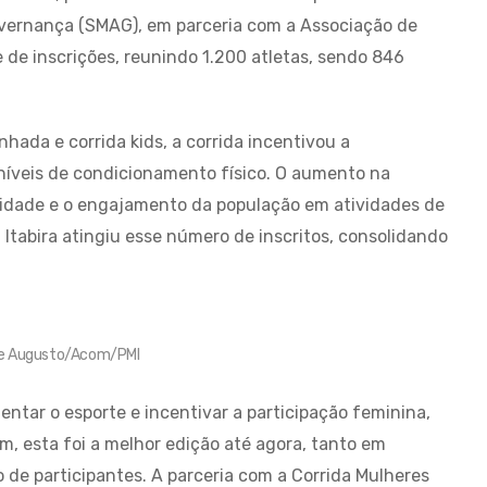
overnança (SMAG), em parceria com a Associação de
 de inscrições, reunindo 1.200 atletas, sendo 846
hada e corrida kids, a corrida incentivou a
 níveis de condicionamento físico. O aumento na
cidade e o engajamento da população em atividades de
Itabira atingiu esse número de inscritos, consolidando
ipe Augusto/Acom/PMI
ntar o esporte e incentivar a participação feminina,
m, esta foi a melhor edição até agora, tanto em
de participantes. A parceria com a Corrida Mulheres