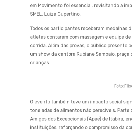
em Movimento foi essencial, revisitando a imp
SMEL, Luiza Cupertino.
Todos os participantes receberam medalhas de
atletas contaram com massagem e equipe de a
corrida. Além das provas, o público presente 
um show da cantora Rubiane Sampaio, praça d
crianças.
Foto: Fil
O evento também teve um impacto social signi
toneladas de alimentos não perecíveis. Parte 
Amigos dos Excepcionais (Apae) de Itabira, en
instituições, reforçando o compromisso da cor