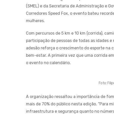
(SMEL) e da Secretaria de Administração e G
Corredores Speed Fox, o evento bateu recorde
mulheres.
Com percursos de 5 km e 10 km (corrida), camin
participação de pessoas de todas as idades e
adesão reforça o crescimento do esporte na 
bem-estar. A primeira vez que uma corrida em 
o evento no calendário.
Foto: Fil
A organização ressaltou a importância de fome
mais de 70% do público nesta edição. “Para mi
infraestrutura e segurança quanto no número 