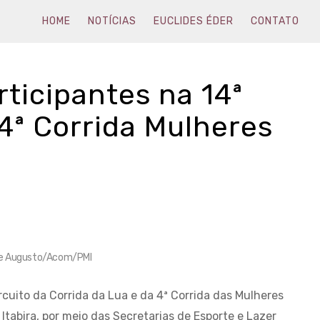
HOME
NOTÍCIAS
EUCLIDES ÉDER
CONTATO
rticipantes na 14ª
 4ª Corrida Mulheres
ipe Augusto/Acom/PMI
rcuito da Corrida da Lua e da 4ª Corrida das Mulheres
tabira, por meio das Secretarias de Esporte e Lazer