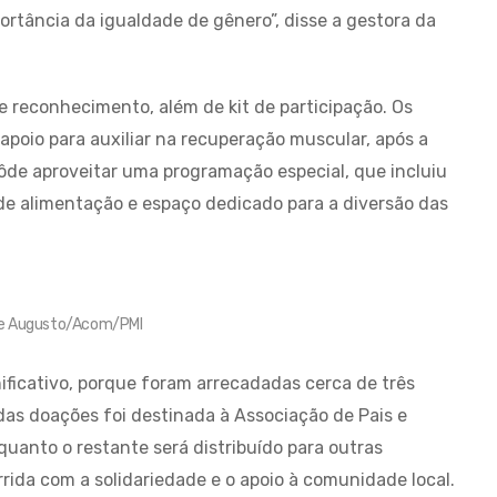
ortância da igualdade de gênero”, disse a gestora da
 reconhecimento, além de kit de participação. Os
poio para auxiliar na recuperação muscular, após a
pôde aproveitar uma programação especial, que incluiu
e alimentação e espaço dedicado para a diversão das
ipe Augusto/Acom/PMI
ficativo, porque foram arrecadadas cerca de três
das doações foi destinada à Associação de Pais e
quanto o restante será distribuído para outras
rida com a solidariedade e o apoio à comunidade local.