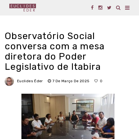
Observatório Social
conversa com a mesa
diretora do Poder
Legislativo de Itabira
Euclides Éder
7 De Março De 2025
0