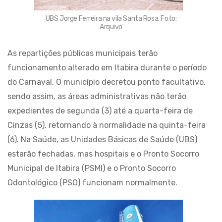
UBS Jorge Ferreira na vila Santa Rosa. Foto:
Arquivo
As repartições públicas municipais terão
funcionamento alterado em Itabira durante o período
do Carnaval. O município decretou ponto facultativo,
sendo assim, as áreas administrativas não terão
expedientes de segunda (3) até a quarta-feira de
Cinzas (5), retornando à normalidade na quinta-feira
(6). Na Saúde, as Unidades Básicas de Saúde (UBS)
estarão fechadas, mas hospitais e o Pronto Socorro
Municipal de Itabira (PSMI) e o Pronto Socorro
Odontológico (PSO) funcionam normalmente.