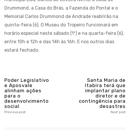
Drummond, a Casa do Brás, a Fazenda do Pontal e o
Memorial Carlos Drummond de Andrade reabrirão na
quinta-feira (6). O Museu do Tropeiro funcionará em
horário especial neste sábado (1º) e na quarta-feira (6),
entre 10h e 12h e das 14h às 16h. E nos outros dias
estará fechado.
Poder Legislativo
Santa Maria de
e Aposvale
Itabira terá que
alinham ações
implantar plano
para o
diretor e de
desenvolvimento
contingência para
social
desastres
Previous post
Next post