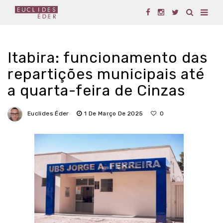
Itabira: funcionamento das
repartições municipais até
a quarta-feira de Cinzas
Euclides Éder
1 De Março De 2025
0