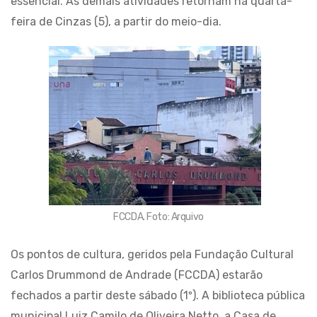
essencial. As demais atividades retornam na quarta-
feira de Cinzas (5), a partir do meio-dia.
FCCDA. Foto: Arquivo
Os pontos de cultura, geridos pela Fundação Cultural
Carlos Drummond de Andrade (FCCDA) estarão
fechados a partir deste sábado (1º). A biblioteca pública
municipal Luiz Camilo de Oliveira Netto, a Casa de