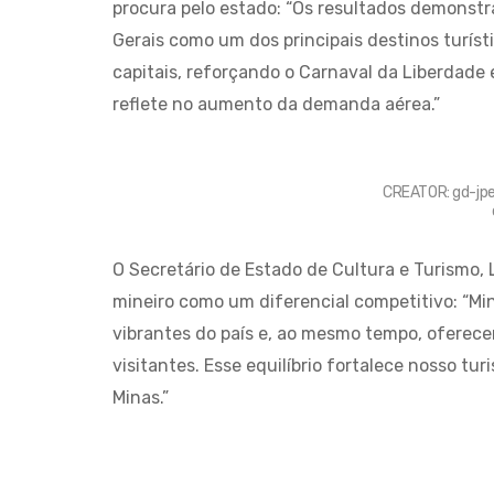
procura pelo estado: “Os resultados demonstr
Gerais como um dos principais destinos turíst
capitais, reforçando o Carnaval da Liberdade 
reflete no aumento da demanda aérea.”
CREATOR: gd-jpeg
O Secretário de Estado de Cultura e Turismo, 
mineiro como um diferencial competitivo: “Min
vibrantes do país e, ao mesmo tempo, oferece
visitantes. Esse equilíbrio fortalece nosso tu
Minas.”