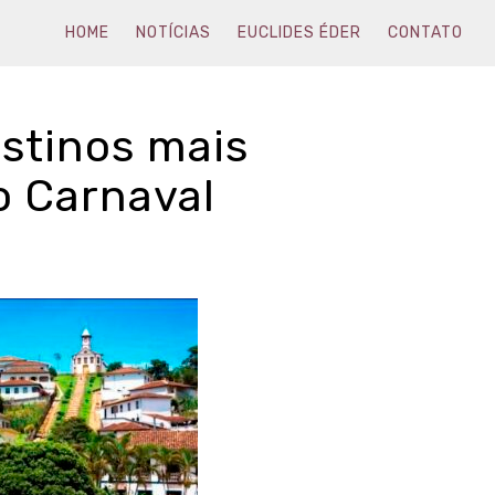
HOME
NOTÍCIAS
EUCLIDES ÉDER
CONTATO
estinos mais
o Carnaval
0