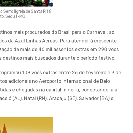
o Serro (Igreja de Santa Rita).
to: Secult-MG
tinos mais procurados do Brasil para o Carnaval, ao
os da Azul Linhas Aéreas. Para atender à crescente
zação de mais de 46 mil assentos extras em 290 voos
s destinos mais buscados durante o período festivo.
programou 108 voos extras entre 26 de fevereiro e 9 de
os adicionais no Aeroporto Internacional de Belo
rtidas e chegadas na capital mineira, conectando-a a
ceió (AL), Natal (RN), Aracaju (SE), Salvador (BA) e