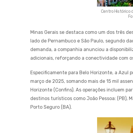
Centro Histórico d
Fo
Minas Gerais se destaca como um dos três des
lado de Pernambuco e São Paulo, segundo dad
demanda, a companhia anunciou a disponibili
adicionais, reforçando a conectividade com o
Especificamente para Belo Horizonte, a Azul 
março de 2025, somando mais de 15 mil assent
Horizonte (Confins). As operações incluem pa
destinos turísticos como João Pessoa: (PB), Ma
Porto Seguro (BA).