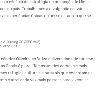
am a eficácia da estratégia de promoção de Minas
icos do país. Trabalhamos a divulgação em várias
e as experiências únicas do nosso estado, o que se
 v1.0 (using IJG JPEG v62),
quality = 90
Leônidas Oliveira, enfatiza a diversidade do turismo
as Gerais é plural. Temos um dos carnavais mais
mos refúgios culturais e naturais que encantam os
rismo e atrai cada vez mais pessoas para vivenciar