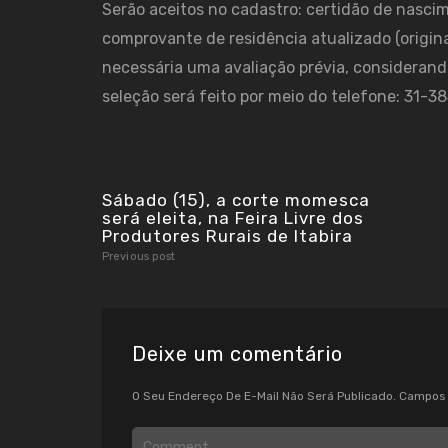
Serão aceitos no cadastro: certidão de nascim
comprovante de residência atualizado (origina
necessária uma avaliação prévia, considerando
seleção será feito por meio do telefone: 31
Sábado (15), a corte momesca
será eleita, na Feira Livre dos
Produtores Rurais de Itabira
Previous post
Deixe um comentário
O Seu Endereço De E-Mail Não Será Publicado.
Campos 