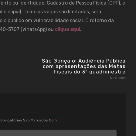
ento ou identidade, Cadastro de Pessoa Física (CPF), e
l e cópia). Como as vagas são limitadas, será
 o público em vulnerabilidade social. O retorno da
-3840-5707 (WhatsApp) ou
clique aqui
.
São Gonçalo: Audiência Pública
com apresentações das Metas
Fiscais do 3° quadrimestre
Next post
Obrigatórios São Marcados Com
*