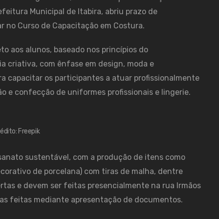
feitura Municipal de Itabira, abriu prazo de
r no Curso de Capacitação em Costura.
to aos alunos, baseado nos princípios do
a criativa, com ênfase em design, moda e
a capacitar os participantes a atuar profissionalmente
o e confecção de uniformes profissionais e lingerie.
édito: Freepik
esanato sustentável, com a produção de itens como
corativo de porcelana) com tiras de malha, dentre
bertas e devem ser feitas presencialmente na rua Irmãos
itas feitas mediante apresentação de documentos.