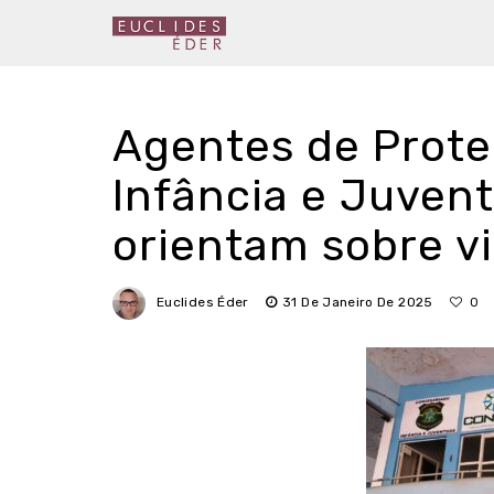
Agentes de Prote
Infância e Juvent
orientam sobre v
Euclides Éder
31 De Janeiro De 2025
0