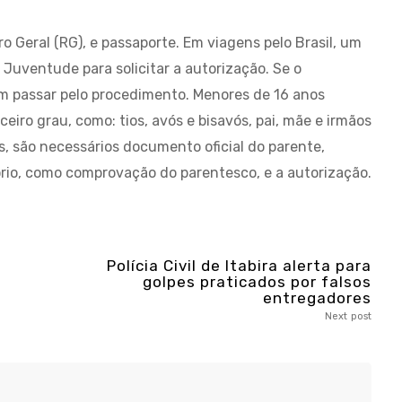
o Geral (RG), e passaporte. Em viagens pelo Brasil, um
 Juventude para solicitar a autorização. Se o
em passar pelo procedimento. Menores de 16 anos
iro grau, como: tios, avós e bisavós, pai, mãe e irmãos
s, são necessários documento oficial do parente,
rio, como comprovação do parentesco, e a autorização.
Polícia Civil de Itabira alerta para
golpes praticados por falsos
entregadores
Next post