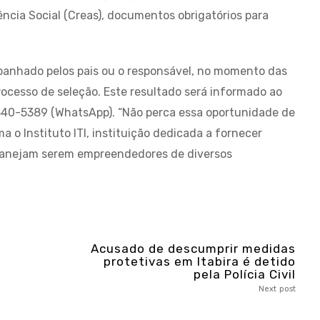
ncia Social (Creas), documentos obrigatórios para
anhado pelos pais ou o responsável, no momento das
processo de seleção. Este resultado será informado ao
2840-5389 (WhatsApp). “Não perca essa oportunidade de
a o Instituto ITI, instituição dedicada a fornecer
planejam serem empreendedores de diversos
Acusado de descumprir medidas
protetivas em Itabira é detido
pela Polícia Civil
Next post