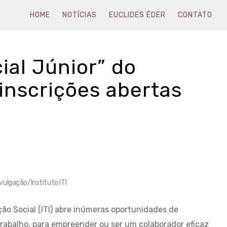
HOME
NOTÍCIAS
EUCLIDES ÉDER
CONTATO
ial Júnior” do
 inscrições abertas
ivulgação/Instituto ITI
ão Social (ITI) abre inúmeras oportunidades de
trabalho, para empreender ou ser um colaborador eficaz