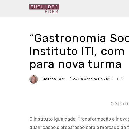
“Gastronomia Soc
Instituto ITI, com
para nova turma
Euclides Éder
23 De Janeiro De 2025
0
Crédito: D
O Instituto Igualdade, Transformação e Inovaç
qualificação e preparação para o mercado de 