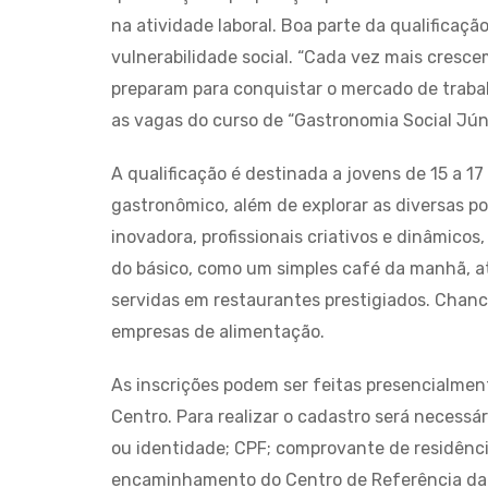
na atividade laboral. Boa parte da qualificaçã
vulnerabilidade social. “Cada vez mais cresc
preparam para conquistar o mercado de trabalh
as vagas do curso de “Gastronomia Social Júni
A qualificação é destinada a jovens de 15 a 1
gastronômico, além de explorar as diversas p
inovadora, profissionais criativos e dinâmicos
do básico, como um simples café da manhã, at
servidas em restaurantes prestigiados. Chan
empresas de alimentação.
As inscrições podem ser feitas presencialment
Centro. Para realizar o cadastro será necess
ou identidade; CPF; comprovante de residência
encaminhamento do Centro de Referência da As