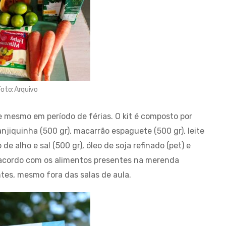
oto: Arquivo
 mesmo em período de férias. O kit é composto por
, canjiquinha (500 gr), macarrão espaguete (500 gr), leite
 de alho e sal (500 gr), óleo de soja refinado (pet) e
e acordo com os alimentos presentes na merenda
ntes, mesmo fora das salas de aula.