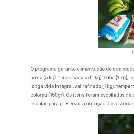
F
O programa garante alimentação de qualidade
arroz (5 kg), feijão carioca (1 kg), fubá (1 kg)
longa vida integral, sal refinado (1 kg), tempero
colorau (150gr). Os itens foram escolhidos d
escolar, para preservar a nutrição dos estuda