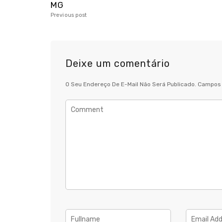
MG
Previous post
Deixe um comentário
O Seu Endereço De E-Mail Não Será Publicado.
Campos 