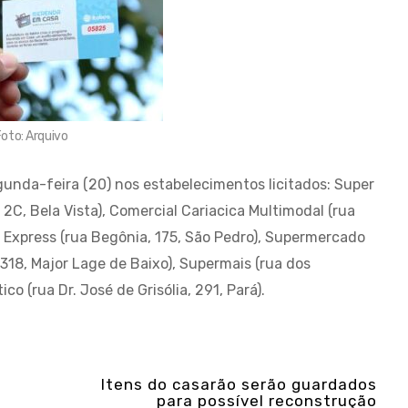
oto: Arquivo
egunda-feira (20) nos estabelecimentos licitados: Super
2C, Bela Vista), Comercial Cariacica Multimodal (rua
r Express (rua Begônia, 175, São Pedro), Supermercado
 318, Major Lage de Baixo), Supermais (rua dos
o (rua Dr. José de Grisólia, 291, Pará).
Itens do casarão serão guardados
para possível reconstrução