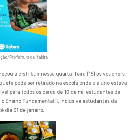
ção/Prefeitura de Itabira
çou a distribuir nessa quarta-feira (15) os vouchers
íquete pode ser retirado na escola onde o aluno estava
ível para todos os cerca de 10 de mil estudantes da
 o Ensino Fundamental II, inclusive estudantes da
té dia 31 de janeiro.