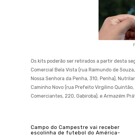
F
Os kits poderão ser retirados a partir desta s
Comercial Bela Vista (rua Raimundo de Souza, 
Nossa Senhora da Penha, 310, Penha), Nutrila
Caminho Novo (rua Prefeito Virgilino Quintão,
Comerciantes, 220, Gabiroba), e Armazém Prátic
Campo do Campestre vai receber
escolinha de futebol do América-