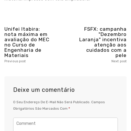
Unifei Itabira:
FSFX: campanha
nota máxima em
"Dezembro
avaliação do MEC
Laranja" incentiva
no Curso de
atenção aos
Engenharia de
cuidados com a
Materiais
pele
Previous post
Next post
Deixe um comentário
O Seu Endereço De E-Mail Não Será Publicado.
Campos
Obrigatórios São Marcados Com
*