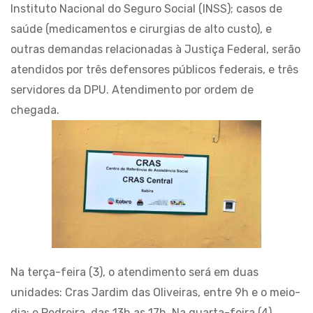
Instituto Nacional do Seguro Social (INSS); casos de
saúde (medicamentos e cirurgias de alto custo), e
outras demandas relacionadas à Justiça Federal, serão
atendidos por três defensores públicos federais, e três
servidores da DPU. Atendimento por ordem de
chegada.
Na terça-feira (3), o atendimento será em duas
unidades: Cras Jardim das Oliveiras, entre 9h e o meio-
dia; e Pedreira, das 13h as 17h. Na quarta-feira (4),