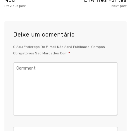
MEC
ETA Três Fontes
Previous post
Next post
Deixe um comentário
O Seu Endereço De E-Mail Não Será Publicado.
Campos
Obrigatórios São Marcados Com
*