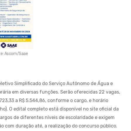
te: Ascom/Saae
Seletivo Simplificado do Serviço Autônomo de Água e
rária em diversas funções. Serão oferecidas 22 vagas,
.723,33 a R$ 5.544,86, conforme o cargo, e horário
ho). O edital completo está disponível no site oficial da
cargos de diferentes níveis de escolaridade e exigem
ão com duração até, a realização do concurso público.