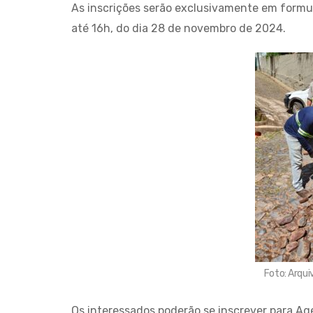
As inscrições serão exclusivamente em formulá
até 16h, do dia 28 de novembro de 2024.
Foto: Arqu
Os interessados poderão se inscrever para Ag