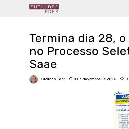
Termina dia 28, o
no Processo Selet
Saae
Euclides Éder
8 De Novembro De 2024
0