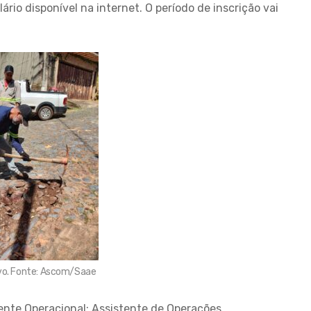
rio disponível na internet. O período de inscrição vai
ivo. Fonte: Ascom/Saae
ente Operacional; Assistente de Operações