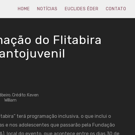
HOME
NOTÍCIAS
EUCLIDES ÉDER
CONTATO
ação do Flitabira
fantojuvenil
ibeiro. Crédito: Keven
William
litabira” terá programação inclusiva, o que inclui o
ças e nos adolescentes que passarão pela Fundação
, local do evento, que acontece entre os dias 30 de