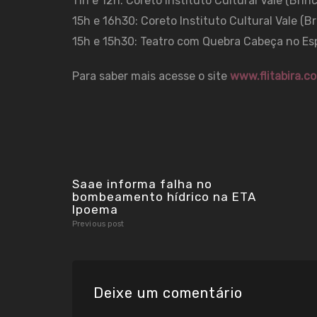
11h e 12h: Coreto Instituto Cultural Vale (Brin
15h e 16h30: Coreto Instituto Cultural Vale (B
15h e 15h30: Teatro com Quebra Cabeça no Esp
Para saber mais acesse o site
www.flitabira.co
Saae informa falha no
bombeamento hídrico na ETA
Ipoema
Previous post
Deixe um comentário