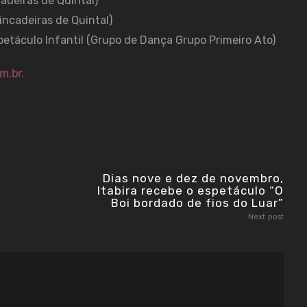
cadeiras de Quintal)
rincadeiras de Quintal)
etáculo Infantil (Grupo de Dança Grupo Primeiro Ato)
m.br.
Dias nove e dez de novembro,
Itabira recebe o espetáculo “O
Boi bordado de fios do Luar”
Next post