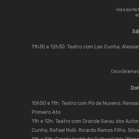
Hora da Hist
ac
Sá
11h30 e 12h30: Teatro com Leo Cunha, Alessan
Circo Giramund
Dom
10h50 e 11h: Teatro com Pó de Nuvens: Revoad
Primeiro Ato
11h e 12h: Teatro com Grande Sarau dos Autor
Cunha, Rafael Nolli, Ricardo Ramos Filho, Silva