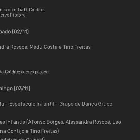
ória com Tia Di. Crédito:
ervo Flitabira
bado (02/11)
dra Roscoe, Madu Costa e Tino Freitas
o. Crédito: acervo pessoal
ingo (03/11)
a – Espetáculo Infantil – Grupo de Dança Grupo
es Infantis (Afonso Borges, Alessandra Roscoe, Leo
na Gontijo e Tino Freitas)