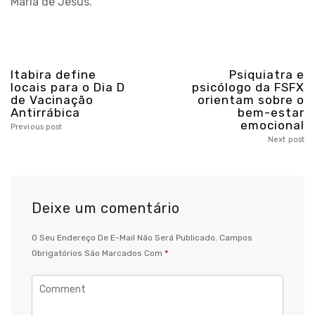
Maria de Jesus.
Itabira define
Psiquiatra e
locais para o Dia D
psicólogo da FSFX
de Vacinação
orientam sobre o
Antirrábica
bem-estar
emocional
Previous post
Next post
Deixe um comentário
O Seu Endereço De E-Mail Não Será Publicado.
Campos
Obrigatórios São Marcados Com
*