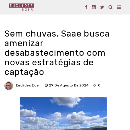
Sem chuvas, Saae busca
amenizar
desabastecimento com
novas estratégias de
captação
Euclides Éder
29 De Agosto De 2024
0