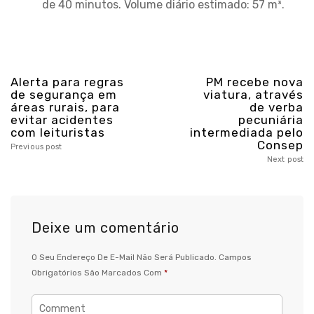
de 40 minutos. Volume diário estimado: 57 m³.
Alerta para regras
PM recebe nova
de segurança em
viatura, através
áreas rurais, para
de verba
evitar acidentes
pecuniária
com leituristas
intermediada pelo
Consep
Previous post
Next post
Deixe um comentário
O Seu Endereço De E-Mail Não Será Publicado.
Campos
Obrigatórios São Marcados Com
*