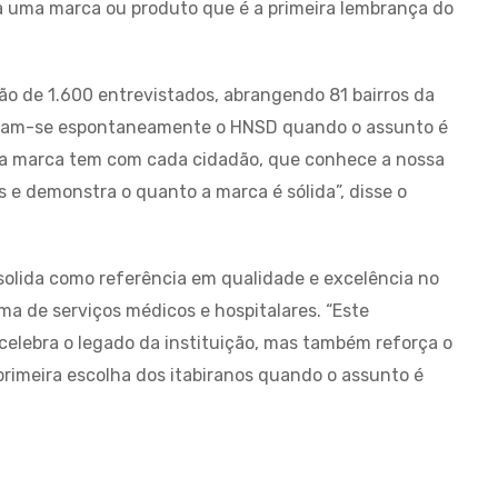
r a uma marca ou produto que é a primeira lembrança do
o de 1.600 entrevistados, abrangendo 81 bairros da
bram-se espontaneamente o HNSD quando o assunto é
ssa marca tem com cada cidadão, que conhece a nossa
s e demonstra o quanto a marca é sólida”, disse o
solida como referência em qualidade e excelência no
 de serviços médicos e hospitalares. “Este
elebra o legado da instituição, mas também reforça o
imeira escolha dos itabiranos quando o assunto é