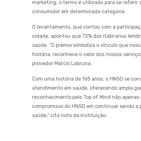
marketing, o termo é utilizado para se referi
consumidor em determinada categoria.
O levantamento, que contou com a participaçã
cidade, apontou que 72% dos itabiranos lem
saúde. “O prêmio simboliza o vínculo que no
história, reconhece o valor dos nossos serviço
provedor Márcio Labruna.
Com uma história de 165 anos, o HNSD se con
atendimento em saúde, oferecendo ampla gama
reconhecimento pelo Top of Mind não apenas c
compromisso do HNSD em continuar sendo a pr
saúde,” cita nota da instituição.