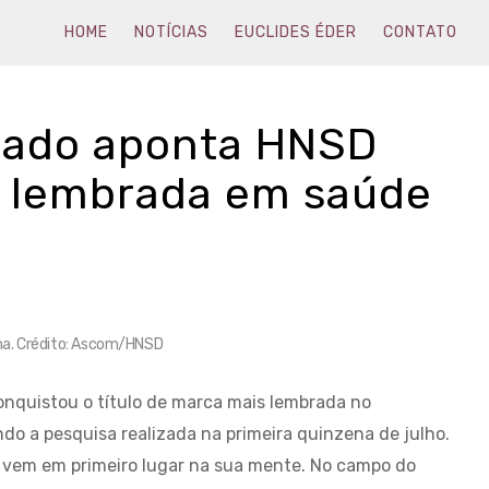
HOME
NOTÍCIAS
EUCLIDES ÉDER
CONTATO
cado aponta HNSD
 lembrada em saúde
na. Crédito: Ascom/HNSD
onquistou o título de marca mais lembrada no
do a pesquisa realizada na primeira quinzena de julho.
e vem em primeiro lugar na sua mente. No campo do