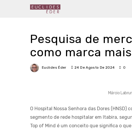
Pesquisa de mer
como marca mais
Euclides Éder
24 De Agosto De 2024
0
Márcio Labru
O Hospital Nossa Senhora das Dores (HNSD) c
segmento de rede hospitalar em Itabira, segun
Top of Mind é um conceito que significa o qu