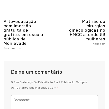
Arte-educação
Mutirão de
com imersão
cirurgias
gratuita de
ginecológicas no
grafite, em escola
HMCC atende 53
pública de
mulheres
Monlevade
Next post
Previous post
Deixe um comentário
O Seu Endereço De E-Mail Não Será Publicado.
Campos
Obrigatórios São Marcados Com
*