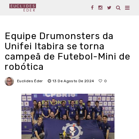
Equipe Drumonsters da
Unifei Itabira se torna
campeã de Futebol-Mini de
robótica
Euclides Éder
13 De Agosto De 2024
0