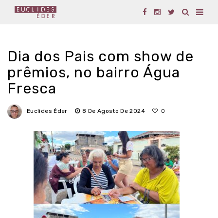
Dia dos Pais com show de
prêmios, no bairro Água
Fresca
Euclides Éder
8 De Agosto De 2024
0