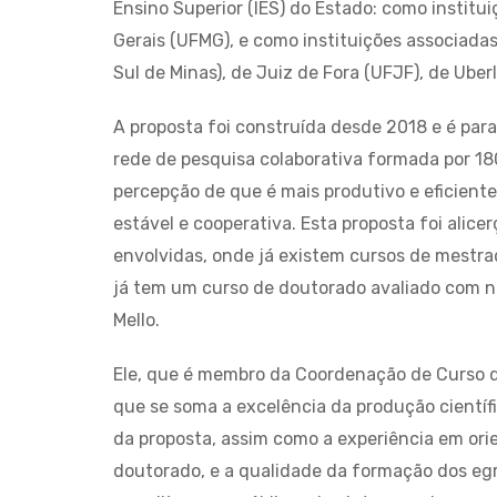
Ensino Superior (IES) do Estado: como institu
Gerais (UFMG), e como instituições associada
Sul de Minas), de Juiz de Fora (UFJF), de Uber
A proposta foi construída desde 2018 e é par
rede de pesquisa colaborativa formada por 18
percepção de que é mais produtivo e eficiente
estável e cooperativa. Esta proposta foi alic
envolvidas, onde já existem cursos de mestra
já tem um curso de doutorado avaliado com no
Mello.
Ele, que é membro da Coordenação de Curso 
que se soma a excelência da produção científ
da proposta, assim como a experiência em orie
doutorado, e a qualidade da formação dos egr