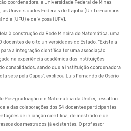
ição coordenadora, a Universidade Federal de Minas
s, as Universidades Federais de Itajubá (Unifei-campus
lândia (UFU) e de Viçosa (UFV).
alela à construção da Rede Mineira de Matemática, uma
0 docentes de oito universidades do Estado. “Existe a
 para a integração científica ter uma associação
erçada na experiência acadêmica das instituições
do consolidados, sendo que a instituição coordenadora
ta sete pela Capes”, explicou Luis Fernando de Osório
de Pós-graduação em Matemática da Unifei, ressaltou
ica e das colaborações dos 34 docentes participantes
ntações de iniciação científica, de mestrado e de
essos dos mestrados já existentes. O professor