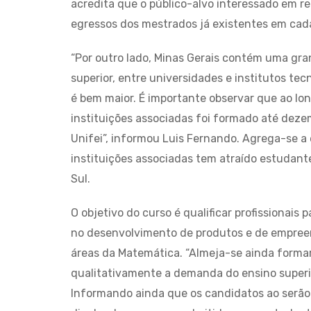
acredita que o público-alvo interessado em re
egressos dos mestrados já existentes em cada
“Por outro lado, Minas Gerais contém uma gra
superior, entre universidades e institutos tec
é bem maior. É importante observar que ao lo
instituições associadas foi formado até deze
Unifei”, informou Luis Fernando. Agrega-se a
instituições associadas tem atraído estudant
Sul.
O objetivo do curso é qualificar profissionai
no desenvolvimento de produtos e de empree
áreas da Matemática. “Almeja-se ainda forma
qualitativamente a demanda do ensino superi
Informando ainda que os candidatos ao serão