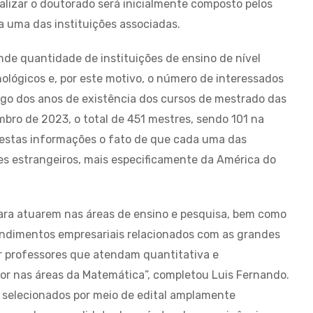
alizar o doutorado será inicialmente composto pelos
 uma das instituições associadas.
nde quantidade de instituições de ensino de nível
nológicos e, por este motivo, o número de interessados
ngo dos anos de existência dos cursos de mestrado das
mbro de 2023, o total de 451 mestres, sendo 101 na
 estas informações o fato de que cada uma das
es estrangeiros, mais especificamente da América do
s para atuarem nas áreas de ensino e pesquisa, bem como
ndimentos empresariais relacionados com as grandes
r professores que atendam quantitativa e
or nas áreas da Matemática”, completou Luis Fernando.
 selecionados por meio de edital amplamente