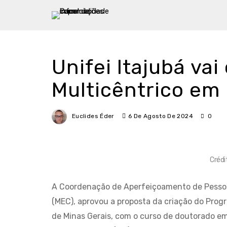
Unifei Itajubá va
Multicêntrico em
Euclides Éder
6 De Agosto De 2024
0
Crédi
A Coordenação de Aperfeiçoamento de Pessoal 
(MEC), aprovou a proposta da criação do Pro
de Minas Gerais, com o curso de doutorado em