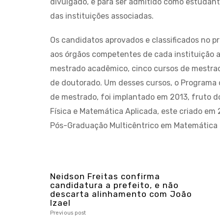
divulgado, e para ser admitido como estudant
das instituições associadas.
Os candidatos aprovados e classificados no p
aos órgãos competentes de cada instituição a
mestrado acadêmico, cinco cursos de mestrado 
de doutorado. Um desses cursos, o Program
de mestrado, foi implantado em 2013, fruto
Física e Matemática Aplicada, este criado em
Pós-Graduação Multicêntrico em Matemática d
Neidson Freitas confirma
candidatura a prefeito, e não
descarta alinhamento com João
Izael
Previous post