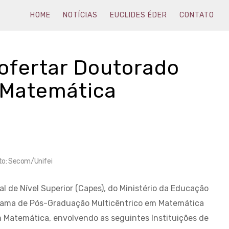
HOME
NOTÍCIAS
EUCLIDES ÉDER
CONTATO
i ofertar Doutorado
 Matemática
to: Secom/Unifei
de Nível Superior (Capes), do Ministério da Educação
grama de Pós-Graduação Multicêntrico em Matemática
 Matemática, envolvendo as seguintes Instituições de