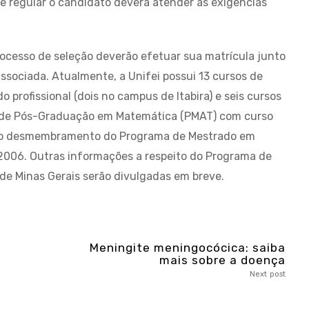
e regular o candidato deverá atender as exigências
rocesso de seleção deverão efetuar sua matrícula junto
ssociada. Atualmente, a Unifei possui 13 cursos de
profissional (dois no campus de Itabira) e seis cursos
a de Pós-Graduação em Matemática (PMAT) com curso
 do desmembramento do Programa de Mestrado em
 2006. Outras informações a respeito do Programa de
e Minas Gerais serão divulgadas em breve.
Meningite meningocócica: saiba
mais sobre a doença
Next post