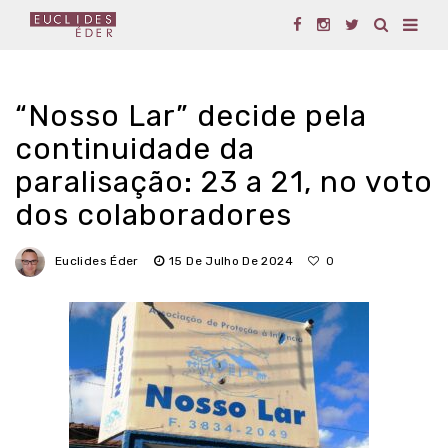
“Nosso Lar” decide pela
continuidade da
paralisação: 23 a 21, no voto
dos colaboradores
Euclides Éder
15 De Julho De 2024
0