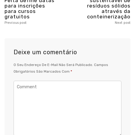
Feita define datas
sustentável de
para inscrições
resíduos sólidos
para cursos
através da
gratuitos
conteinerização
Previous post
Next post
Deixe um comentário
O Seu Endereço De E-Mail Não Será Publicado.
Campos
Obrigatórios São Marcados Com
*