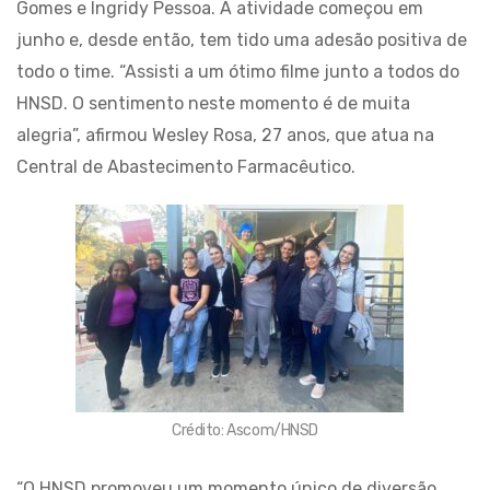
Gomes e Ingridy Pessoa. A atividade começou em
junho e, desde então, tem tido uma adesão positiva de
todo o time. “Assisti a um ótimo filme junto a todos do
HNSD. O sentimento neste momento é de muita
alegria”, afirmou Wesley Rosa, 27 anos, que atua na
Central de Abastecimento Farmacêutico.
Crédito: Ascom/HNSD
“O HNSD promoveu um momento único de diversão,