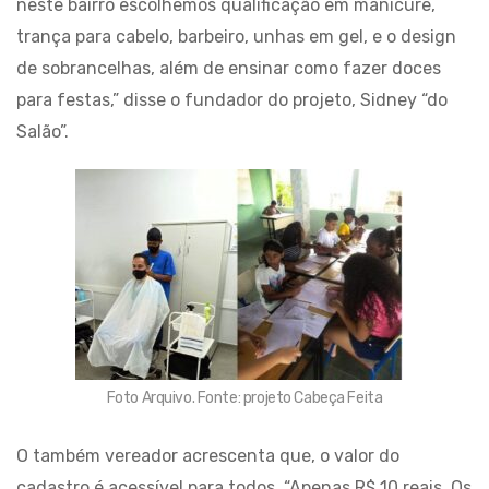
neste bairro escolhemos qualificação em manicure,
trança para cabelo, barbeiro, unhas em gel, e o design
de sobrancelhas, além de ensinar como fazer doces
para festas,” disse o fundador do projeto, Sidney “do
Salão”.
Foto Arquivo. Fonte: projeto Cabeça Feita
O também vereador acrescenta que, o valor do
cadastro é acessível para todos. “Apenas R$ 10 reais. Os