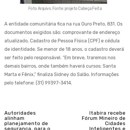
Foto Arquivo. Fonte: projeto Cabeça Feita
A entidade comunitária fica na rua Ouro Preto, 831. Os
documentos exigidos são: comprovante de endereço
atualizado, Cadastro de Pessoa Física (CPF) e cédula
de identidade. Se menor de 18 anos, o cadastro deverá
ser feito pelo responsável. “Em breve, traremos nos
demais bairros, onde também haverá cursos: Santa
Marta e Fênix,” finaliza Sidney do Salão. Informações
pelo telefone: (31) 99397-3414.
Autoridades
Itabira recebe
alinham
Fórum Mineiro de
planejamento de
Cidades
segurança, para o
Inteligentes e