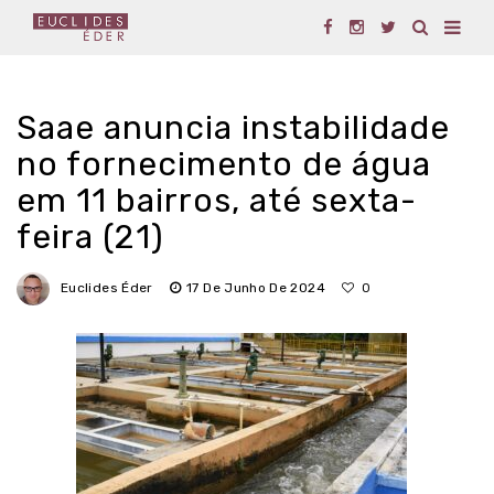
Saae anuncia instabilidade
no fornecimento de água
em 11 bairros, até sexta-
feira (21)
Euclides Éder
17 De Junho De 2024
0