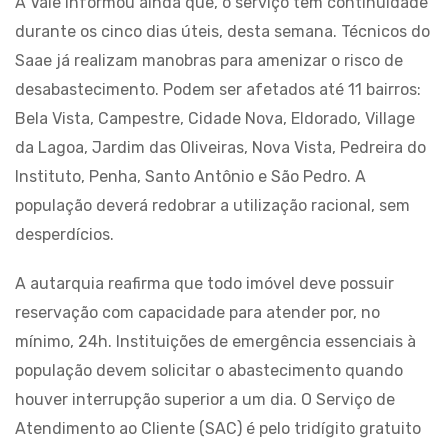
A Vale informou ainda que, o serviço tem continuidade
durante os cinco dias úteis, desta semana. Técnicos do
Saae já realizam manobras para amenizar o risco de
desabastecimento. Podem ser afetados até 11 bairros:
Bela Vista, Campestre, Cidade Nova, Eldorado, Village
da Lagoa, Jardim das Oliveiras, Nova Vista, Pedreira do
Instituto, Penha, Santo Antônio e São Pedro. A
população deverá redobrar a utilização racional, sem
desperdícios.
A autarquia reafirma que todo imóvel deve possuir
reservação com capacidade para atender por, no
mínimo, 24h. Instituições de emergência essenciais à
população devem solicitar o abastecimento quando
houver interrupção superior a um dia. O Serviço de
Atendimento ao Cliente (SAC) é pelo tridígito gratuito