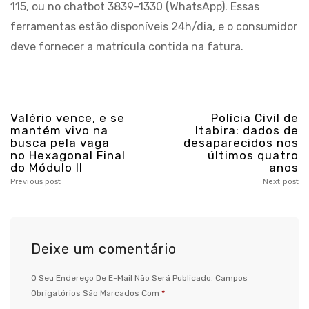
115, ou no chatbot 3839-1330 (WhatsApp). Essas
ferramentas estão disponíveis 24h/dia, e o consumidor
deve fornecer a matrícula contida na fatura.
Valério vence, e se
Polícia Civil de
mantém vivo na
Itabira: dados de
busca pela vaga
desaparecidos nos
no Hexagonal Final
últimos quatro
do Módulo II
anos
Previous post
Next post
Deixe um comentário
O Seu Endereço De E-Mail Não Será Publicado.
Campos
Obrigatórios São Marcados Com
*