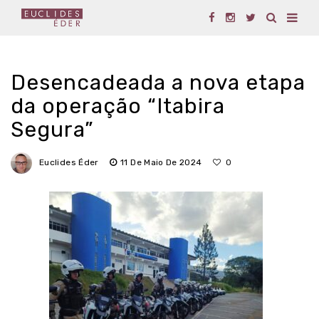
Desencadeada a nova etapa
da operação “Itabira
Segura”
Euclides Éder
11 De Maio De 2024
0