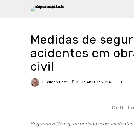
Medidas de segur
acidentes em obr
civil
Euclides Éder
15 De Abril De 2024
0
Crédito: To
Segundo a Cemig, no período seco, acidentes 