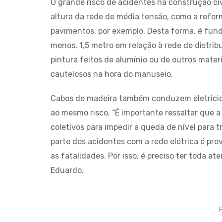
O grande risco de acidentes na construção ci
altura da rede de média tensão, como a refor
pavimentos, por exemplo. Desta forma, é fund
menos, 1,5 metro em relação à rede de distribu
pintura feitos de alumínio ou de outros mate
cautelosos na hora do manuseio.
Cabos de madeira também conduzem eletricid
ao mesmo risco. “É importante ressaltar que a
coletivos para impedir a queda de nível para 
parte dos acidentes com a rede elétrica é pro
as fatalidades. Por isso, é preciso ter toda a
Eduardo.
F