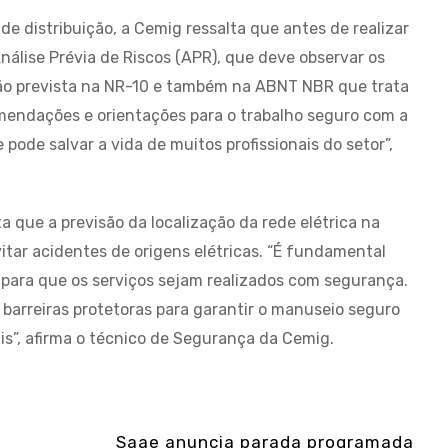
de distribuição, a Cemig ressalta que antes de realizar
nálise Prévia de Riscos (APR), que deve observar os
ão prevista na NR-10 e também na ABNT NBR que trata
mendações e orientações para o trabalho seguro com a
pode salvar a vida de muitos profissionais do setor”,
 que a previsão da localização da rede elétrica na
vitar acidentes de origens elétricas. “É fundamental
o para que os serviços sejam realizados com segurança.
 barreiras protetoras para garantir o manuseio seguro
is”, afirma o técnico de Segurança da Cemig.
Saae anuncia parada programada