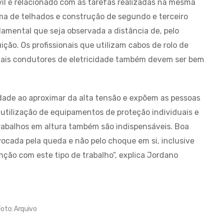
vil é relacionado com as tarefas realizadas na mesma
ma de telhados e construção de segundo e terceiro
amental que seja observada a distância de, pelo
ição. Os profissionais que utilizam cabos de rolo de
riais condutores de eletricidade também devem ser bem
ade ao aproximar da alta tensão e expõem as pessoas
 utilização de equipamentos de proteção individuais e
trabalhos em altura também são indispensáveis. Boa
vocada pela queda e não pelo choque em si, inclusive
tenção com este tipo de trabalho”, explica Jordano
oto: Arquivo