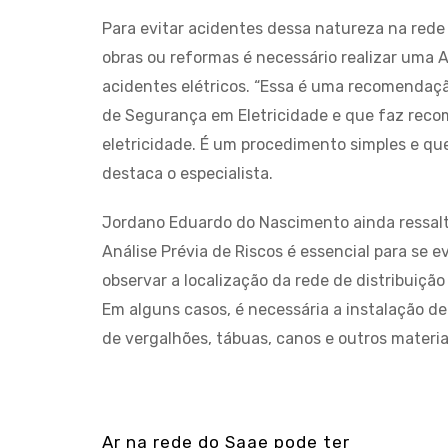
Para evitar acidentes dessa natureza na rede 
obras ou reformas é necessário realizar uma A
acidentes elétricos. “Essa é uma recomendaç
de Segurança em Eletricidade e que faz reco
eletricidade. É um procedimento simples e que 
destaca o especialista.
Jordano Eduardo do Nascimento ainda ressalta
Análise Prévia de Riscos é essencial para se e
observar a localização da rede de distribuiçã
Em alguns casos, é necessária a instalação de
de vergalhões, tábuas, canos e outros materia
Ar na rede do Saae pode ter