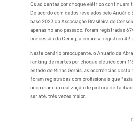
Os acidentes por choque elétrico continuam t
De acordo com dados revelados pelo Anuário E
base 2023 da Associação Brasileira de Conscie
apenas no ano passado, foram registradas 674
concessão da Cemig, a empresa registrou 49 ac
Neste cenário preocupante, o Anuário da Abra
ranking de mortes por choque elétrico com 115
estado de Minas Gerais, as ocorrências desta
foram registradas com profissionais que fazia
ocorreram na realização de pintura de fachad
ser até, três vezes maior.
F