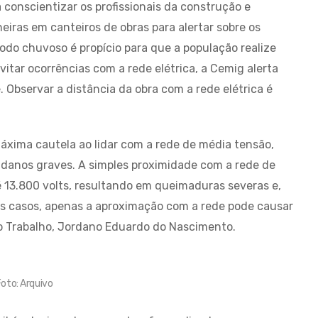
 conscientizar os profissionais da construção e
iras em canteiros de obras para alertar sobre os
íodo chuvoso é propício para que a população realize
itar ocorrências com a rede elétrica, a Cemig alerta
. Observar a distância da obra com a rede elétrica é
máxima cautela ao lidar com a rede de média tensão,
m danos graves. A simples proximidade com a rede de
 13.800 volts, resultando em queimaduras severas e,
s casos, apenas a aproximação com a rede pode causar
do Trabalho, Jordano Eduardo do Nascimento.
oto: Arquivo