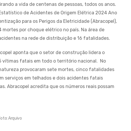
irando a vida de centenas de pessoas, todos os anos.
statístico de Acidentes de Origem Elétrica 2024 Ano
ntização para os Perigos da Eletricidade (Abracopel),
 mortes por choque elétrico no país. Na área de
identes na rede de distribuição e 16 fatalidades.
copel aponta que o setor de construção lidera o
 vítimas fatais em todo o território nacional. No
 natureza provocaram sete mortes, cinco fatalidades
m serviços em telhados e dois acidentes fatais
as. Abracopel acredita que os números reais possam
oto: Arquivo