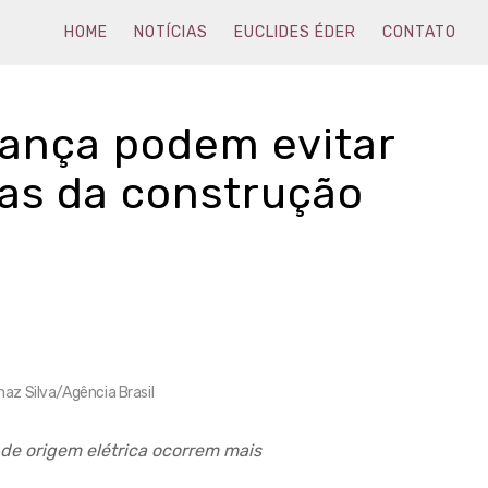
HOME
NOTÍCIAS
EUCLIDES ÉDER
CONTATO
ança podem evitar
as da construção
maz Silva/Agência Brasil
de origem elétrica ocorrem mais