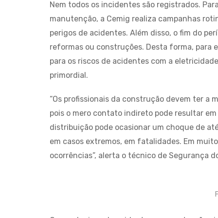
Nem todos os incidentes são registrados. Para
manutenção, a Cemig realiza campanhas rotine
perigos de acidentes. Além disso, o fim do per
reformas ou construções. Desta forma, para ev
para os riscos de acidentes com a eletricidade
primordial.
“Os profissionais da construção devem ter a 
pois o mero contato indireto pode resultar e
distribuição pode ocasionar um choque de até
em casos extremos, em fatalidades. Em muito
ocorrências”, alerta o técnico de Segurança 
F