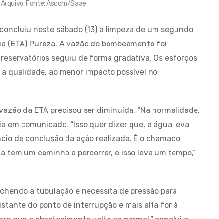
: Arquivo. Fonte: Ascom/Saae
concluiu neste sábado (13) a limpeza de um segundo
a (ETA) Pureza. A vazão do bombeamento foi
s reservatórios seguiu de forma gradativa. Os esforços
a qualidade, ao menor impacto possível no
 vazão da ETA precisou ser diminuída. “Na normalidade,
ia em comunicado. “Isso quer dizer que, a água leva
cio de conclusão da ação realizada. É o chamado
a tem um caminho a percorrer, e isso leva um tempo,”
eenchendo a tubulação e necessita de pressão para
istante do ponto de interrupção e mais alta for à