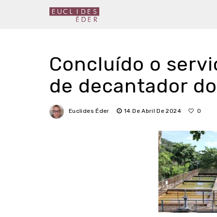
Concluído o servi
de decantador do
Euclides Éder
14 De Abril De 2024
0