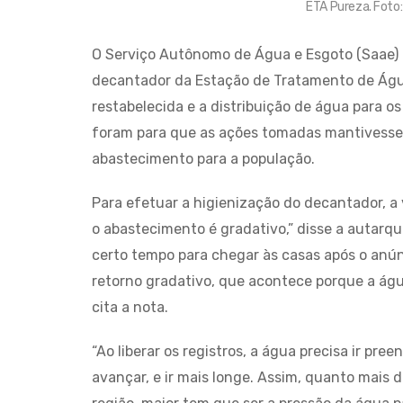
ETA Pureza. Foto
O Serviço Autônomo de Água e Esgoto (Saae) 
decantador da Estação de Tratamento de Águ
restabelecida e a distribuição de água para o
foram para que as ações tomadas mantivesse 
abastecimento para a população.
Para efetuar a higienização do decantador, a
o abastecimento é gradativo,” disse a autarqu
certo tempo para chegar às casas após o anún
retorno gradativo, que acontece porque a águ
cita a nota.
“Ao liberar os registros, a água precisa ir pr
avançar, e ir mais longe. Assim, quanto mais d