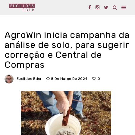
AgroWin inicia campanha da
análise de solo, para sugerir
correção e Central de
Compras
Euclides Éder
8 De Março De 2024
0