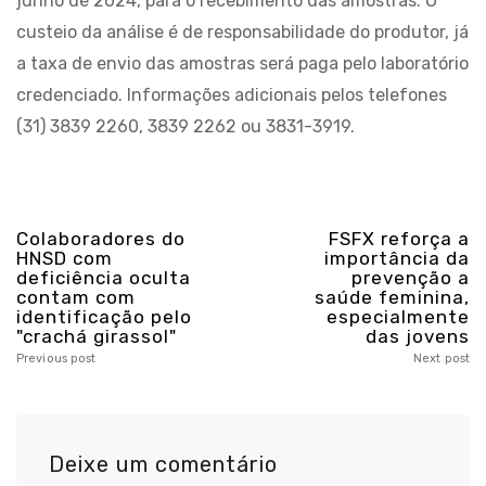
junho de 2024, para o recebimento das amostras. O
custeio da análise é de responsabilidade do produtor, já
a taxa de envio das amostras será paga pelo laboratório
credenciado. Informações adicionais pelos telefones
(31) 3839 2260, 3839 2262 ou 3831-3919.
Colaboradores do
FSFX reforça a
HNSD com
importância da
deficiência oculta
prevenção a
contam com
saúde feminina,
identificação pelo
especialmente
"crachá girassol"
das jovens
Previous post
Next post
Deixe um comentário