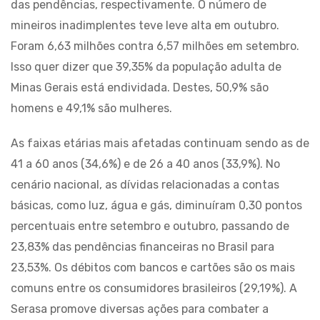
das pendências, respectivamente. O número de
mineiros inadimplentes teve leve alta em outubro.
Foram 6,63 milhões contra 6,57 milhões em setembro.
Isso quer dizer que 39,35% da população adulta de
Minas Gerais está endividada. Destes, 50,9% são
homens e 49,1% são mulheres.
As faixas etárias mais afetadas continuam sendo as de
41 a 60 anos (34,6%) e de 26 a 40 anos (33,9%). No
cenário nacional, as dívidas relacionadas a contas
básicas, como luz, água e gás, diminuíram 0,30 pontos
percentuais entre setembro e outubro, passando de
23,83% das pendências financeiras no Brasil para
23,53%. Os débitos com bancos e cartões são os mais
comuns entre os consumidores brasileiros (29,19%). A
Serasa promove diversas ações para combater a