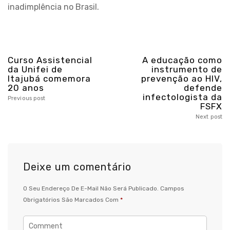
inadimplência no Brasil.
Curso Assistencial
A educação como
da Unifei de
instrumento de
Itajubá comemora
prevenção ao HIV,
20 anos
defende
infectologista da
Previous post
FSFX
Next post
Deixe um comentário
O Seu Endereço De E-Mail Não Será Publicado.
Campos
Obrigatórios São Marcados Com
*