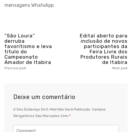
mensagens WhatsApp.
“São Loura”
Edital aberto para
derruba
inclusão de novos
favoritismo e leva
participantes da
título do
Feira Livre dos
Campeonato
Produtores Rurais
Amador de Itabira
de Itabira
Previous post
Next post
Deixe um comentário
O Seu Endereço De E-Mail Não Será Publicado.
Campos
Obrigatórios São Marcados Com
*