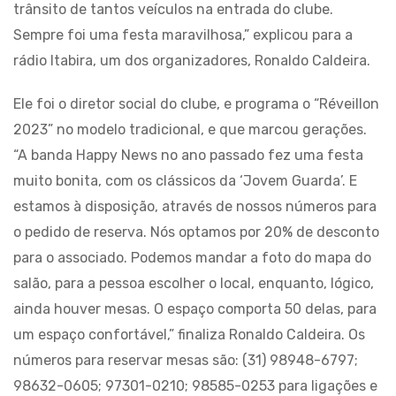
trânsito de tantos veículos na entrada do clube.
Sempre foi uma festa maravilhosa,” explicou para a
rádio Itabira, um dos organizadores, Ronaldo Caldeira.
Ele foi o diretor social do clube, e programa o “Réveillon
2023” no modelo tradicional, e que marcou gerações.
“A banda Happy News no ano passado fez uma festa
muito bonita, com os clássicos da ‘Jovem Guarda’. E
estamos à disposição, através de nossos números para
o pedido de reserva. Nós optamos por 20% de desconto
para o associado. Podemos mandar a foto do mapa do
salão, para a pessoa escolher o local, enquanto, lógico,
ainda houver mesas. O espaço comporta 50 delas, para
um espaço confortável,” finaliza Ronaldo Caldeira. Os
números para reservar mesas são: (31) 98948-6797;
98632-0605; 97301-0210; 98585-0253 para ligações e