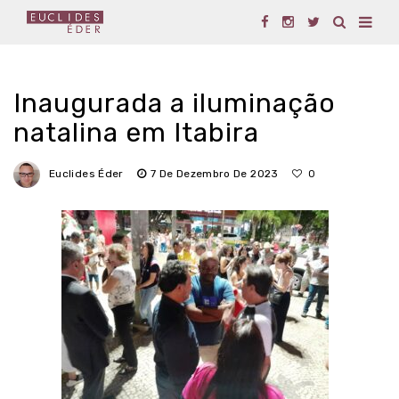
Inaugurada a iluminação
natalina em Itabira
Euclides Éder
7 De Dezembro De 2023
0