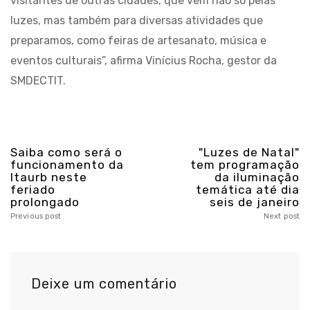
visitantes de outras cidades, que vêm não só pelas
luzes, mas também para diversas atividades que
preparamos, como feiras de artesanato, música e
eventos culturais”, afirma Vinícius Rocha, gestor da
SMDECTIT.
Saiba como será o
"Luzes de Natal"
funcionamento da
tem programação
Itaurb neste
da iluminação
feriado
temática até dia
prolongado
seis de janeiro
Previous post
Next post
Deixe um comentário