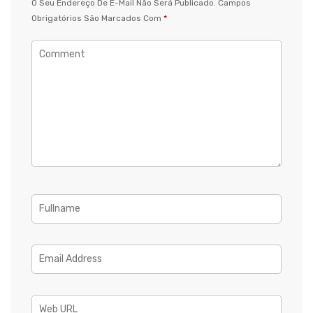
O Seu Endereço De E-Mail Não Será Publicado.
Campos
Obrigatórios São Marcados Com
*