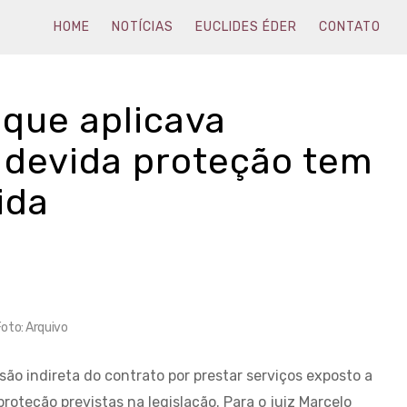
HOME
NOTÍCIAS
EUCLIDES ÉDER
CONTATO
 que aplicava
a devida proteção tem
ida
oto: Arquivo
são indireta do contrato por prestar serviços exposto a
oteção previstas na legislação. Para o juiz Marcelo