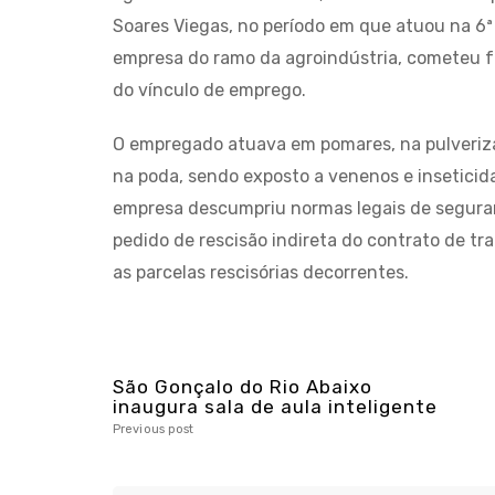
Soares Viegas, no período em que atuou na 6ª
empresa do ramo da agroindústria, cometeu fal
do vínculo de emprego.
O empregado atuava em pomares, na pulveriza
na poda, sendo exposto a venenos e inseticid
empresa descumpriu normas legais de segurança
pedido de rescisão indireta do contrato de t
as parcelas rescisórias decorrentes.
São Gonçalo do Rio Abaixo
inaugura sala de aula inteligente
Previous post