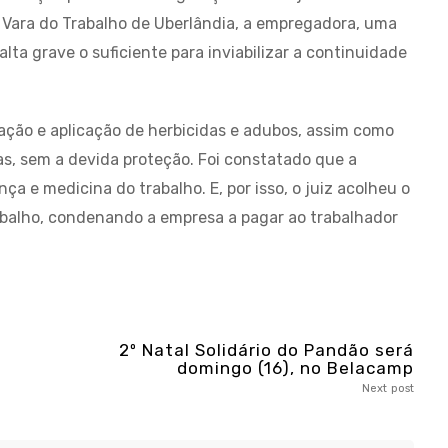
 Vara do Trabalho de Uberlândia, a empregadora, uma
ta grave o suficiente para inviabilizar a continuidade
ção e aplicação de herbicidas e adubos, assim como
as, sem a devida proteção. Foi constatado que a
 e medicina do trabalho. E, por isso, o juiz acolheu o
rabalho, condenando a empresa a pagar ao trabalhador
2º Natal Solidário do Pandão será
domingo (16), no Belacamp
Next post