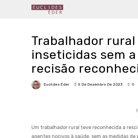
Trabalhador rural
inseticidas sem 
recisão reconhec
Euclides Éder
5 De Dezembro De 2023
0
F
Um trabalhador rural teve reconhecida a resci
agentes nocivos à saúde, sem as medidas de pr