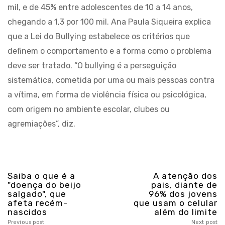
mil, e de 45% entre adolescentes de 10 a 14 anos,
chegando a 1,3 por 100 mil. Ana Paula Siqueira explica
que a Lei do Bullying estabelece os critérios que
definem o comportamento e a forma como o problema
deve ser tratado. “O bullying é a perseguição
sistemática, cometida por uma ou mais pessoas contra
a vítima, em forma de violência física ou psicológica,
com origem no ambiente escolar, clubes ou
agremiações”, diz.
Saiba o que é a
A atenção dos
"doença do beijo
pais, diante de
salgado", que
96% dos jovens
afeta recém-
que usam o celular
nascidos
além do limite
Previous post
Next post