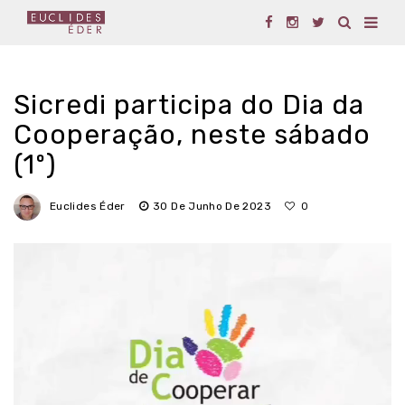
Sicredi participa do Dia da
Cooperação, neste sábado
(1º)
Euclides Éder
30 De Junho De 2023
0
Tocador
de
vídeo