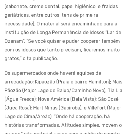
(sabonete, creme dental, papel higiênico, e fraldas
geriátricas, entre outros itens de primeira
necessidade). O material será encaminhado para a
Instituição de Longa Permanência de Idosos “Lar de
Ozanam”. “Se você quiser e puder cooperar também
com os idosos que tanto precisam, ficaremos muito
gratos,” cita publicação.
Os supermercados onde haverá equipes de
arrecadação: Kipaozão (Praia e bairro Hamilton); Mais
Pãozão (Major Lage de Baixo/Caminho Novo); Tia Lia
(Água Fresca); Nova América (Bela Vista); São José
(Juca Rosa); Mart Minas (Gabiroba); e Villefort (Major
Lage de Cima/Areão). “Onde há cooperação, há
histórias transformadas. Atitudes simples, movem o
mundo,” cita material usado para a mídia do evento