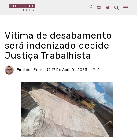
Vítima de desabamento
será indenizado decide
Justiça Trabalhista
Euclides Éder
17 De Abril De 2023
0