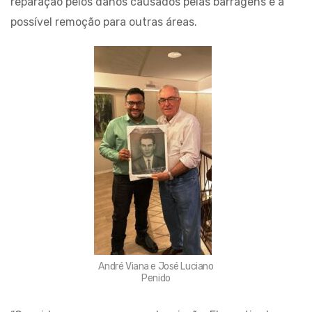
reparação pelos danos causados pelas barragens e a
possível remoção para outras áreas.
André Viana e José Luciano
Penido