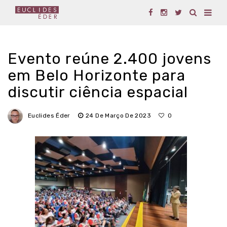
Evento reúne 2.400 jovens
em Belo Horizonte para
discutir ciência espacial
Euclides Éder
24 De Março De 2023
0