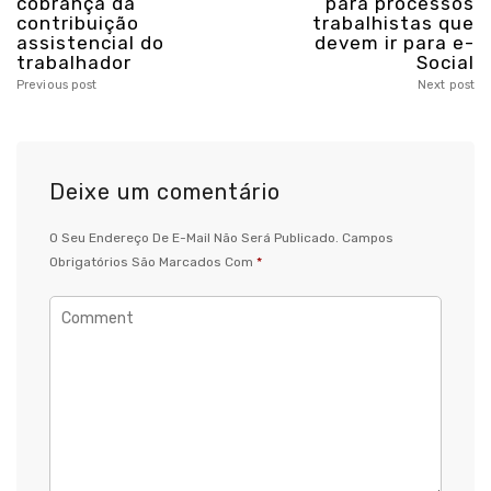
cobrança da
para processos
contribuição
trabalhistas que
assistencial do
devem ir para e-
trabalhador
Social
Previous post
Next post
Deixe um comentário
O Seu Endereço De E-Mail Não Será Publicado.
Campos
Obrigatórios São Marcados Com
*