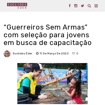
“Guerreiros Sem Armas”
com seleção para jovens
em busca de capacitação
Euclides Éder
11 De Março De 2023
0