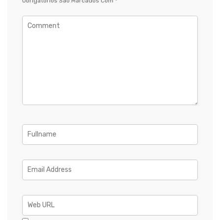
Obrigatórios São Marcados Com
*