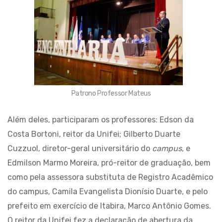
Patrono Professor Mateus
Além deles, participaram os professores: Edson da
Costa Bortoni, reitor da Unifei; Gilberto Duarte
Cuzzuol, diretor-geral universitário do
campus
, e
Edmilson Marmo Moreira, pró-reitor de graduação, bem
como pela assessora substituta de Registro Acadêmico
do campus, Camila Evangelista Dionísio Duarte, e pelo
prefeito em exercício de Itabira, Marco Antônio Gomes.
O reitor da Unifei fez a declaração de abertura da