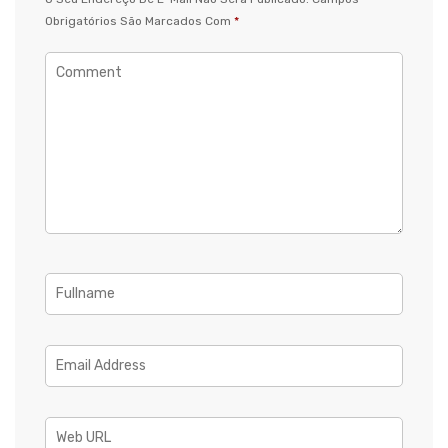
Obrigatórios São Marcados Com
*