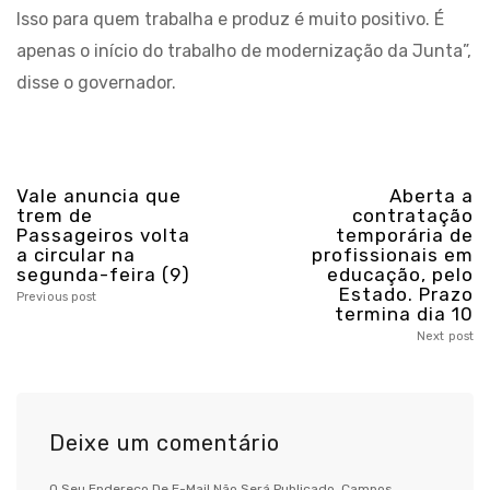
Isso para quem trabalha e produz é muito positivo. É
apenas o início do trabalho de modernização da Junta”,
disse o governador.
Vale anuncia que
Aberta a
trem de
contratação
Passageiros volta
temporária de
a circular na
profissionais em
segunda-feira (9)
educação, pelo
Estado. Prazo
Previous post
termina dia 10
Next post
Deixe um comentário
O Seu Endereço De E-Mail Não Será Publicado.
Campos