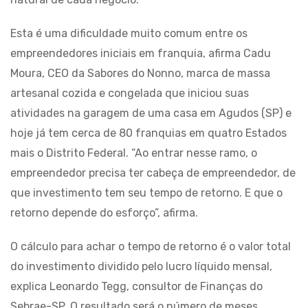
Esta é uma dificuldade muito comum entre os
empreendedores iniciais em franquia, afirma Cadu
Moura, CEO da Sabores do Nonno, marca de massa
artesanal cozida e congelada que iniciou suas
atividades na garagem de uma casa em Agudos (SP) e
hoje já tem cerca de 80 franquias em quatro Estados
mais o Distrito Federal. “Ao entrar nesse ramo, o
empreendedor precisa ter cabeça de empreendedor, de
que investimento tem seu tempo de retorno. E que o
retorno depende do esforço”, afirma.
O cálculo para achar o tempo de retorno é o valor total
do investimento dividido pelo lucro líquido mensal,
explica Leonardo Tegg, consultor de Finanças do
Sebrae-SP. O resultado será o número de meses