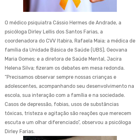
O médico psiquiatra Cássio Hermes de Andrade, a
psicóloga Dirley Lellis dos Santos Farias, a
coordenadora do CVV Itabira, Rafaela Maia; a médica de
família da Unidade Básica de Saúde (UBS), Geovana
Maria Gomes; e a diretora de Saúde Mental, Jacira
Helena Silva; fizeram os debates em mesa redonda.
“Precisamos observar sempre nossas crianças e
adolescentes, acompanhando seu desenvolvimento na
escola, sua interação com a família e na sociedade.
Casos de depressão, fobias, usos de substâncias
tóxicas, tristeza e agitação são reações que merecem
escuta e um olhar diferenciado”, observou a psicóloga
Dirley Farias.