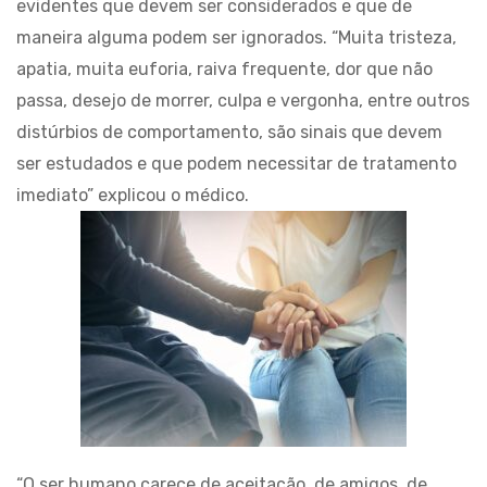
evidentes que devem ser considerados e que de
maneira alguma podem ser ignorados. “Muita tristeza,
apatia, muita euforia, raiva frequente, dor que não
passa, desejo de morrer, culpa e vergonha, entre outros
distúrbios de comportamento, são sinais que devem
ser estudados e que podem necessitar de tratamento
imediato” explicou o médico.
“O ser humano carece de aceitação, de amigos, de