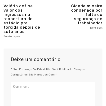
Valério define
Cidade mineira
valor dos
condenada por
ingressos na
falta de
reabertura do
segurança de
estádio pra
trabalhador
torcida depois de
Next post
sete anos
Previous post
Deixe um comentário
O Seu Endereço De E-Mail Não Será Publicado.
Campos
Obrigatórios São Marcados Com
*