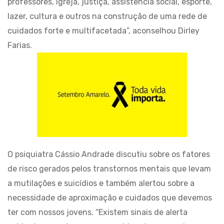
professores, igreja, justiça, assistência social, esporte,
lazer, cultura e outros na construção de uma rede de
cuidados forte e multifacetada”, aconselhou Dirley
Farias.
O psiquiatra Cássio Andrade discutiu sobre os fatores
de risco gerados pelos transtornos mentais que levam
a mutilações e suicídios e também alertou sobre a
necessidade de aproximação e cuidados que devemos
ter com nossos jovens. “Existem sinais de alerta