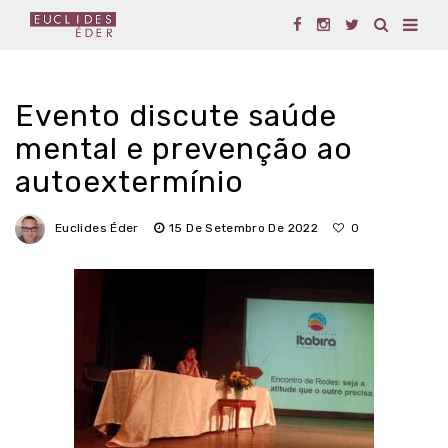
Evento discute saúde
mental e prevenção ao
autoextermínio
Euclides Éder
15 De Setembro De 2022
0