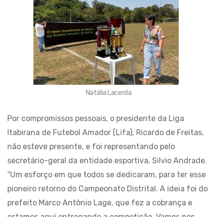
Natália Lacerda
Por compromissos pessoais, o presidente da Liga
Itabirana de Futebol Amador (Lifa), Ricardo de Freitas,
não esteve presente, e foi representando pelo
secretário-geral da entidade esportiva, Silvio Andrade.
“Um esforço em que todos se dedicaram, para ter esse
pioneiro retorno do Campeonato Distrital. A ideia foi do
prefeito Marco Antônio Lage, que fez a cobrança e
estamos aqui entregando a competição. Vamos nos