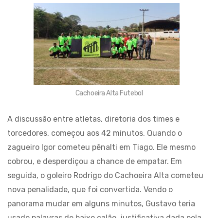
Cachoeira Alta Futebol
A discussão entre atletas, diretoria dos times e
torcedores, começou aos 42 minutos. Quando o
zagueiro Igor cometeu pênalti em Tiago. Ele mesmo
cobrou, e desperdiçou a chance de empatar. Em
seguida, o goleiro Rodrigo do Cachoeira Alta cometeu
nova penalidade, que foi convertida. Vendo o
panorama mudar em alguns minutos, Gustavo teria
usado palavras de baixo calão, justificativa dada pela