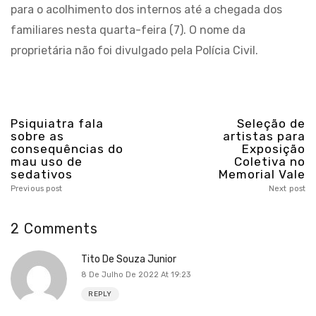
para o acolhimento dos internos até a chegada dos
familiares nesta quarta-feira (7). O nome da
proprietária não foi divulgado pela Polícia Civil.
Psiquiatra fala
Seleção de
sobre as
artistas para
consequências do
Exposição
mau uso de
Coletiva no
sedativos
Memorial Vale
Previous post
Next post
2 Comments
Tito De Souza Junior
8 De Julho De 2022 At 19:23
REPLY